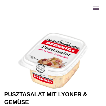
Menü überspringen
PUSZTASALAT MIT LYONER &
GEMÜSE