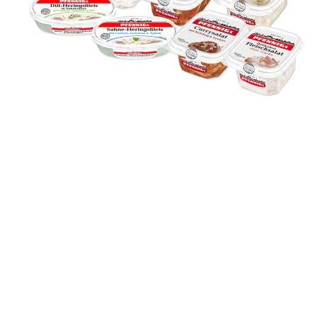
KONTAKTIEREN SIE UNS
Sie können uns jederzeit erreichen. Ob per Mail
oder per Telefon. Unser Kundenservice
beantwortet gerne jeder Ihrer Fragen.