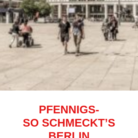
PFENNIGS-
SO SCHMECKT’S
BERLIN